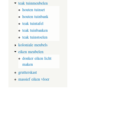
teak tuinmeubelen
houten tuinset
houten tuinbank
teak tuintafel
teak tuinbanken
teak tuinstoelen
koloniale meubels
eiken meubelen
donker eiken licht
maken
grutterskast
massief eiken vloer