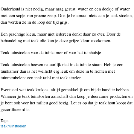
Onderhoud is niet nodig, maar mag gerust: water en een doekje of water
met een sopje van groene zeep. Doe je helemaal niets aan je teak stoelen,
dan worden ze in de loop der tijd grijs.
Een prachtige kleur, maar niet iedereen denkt daar zo over. Door de
behandeling met teak olie kun je deze grijze kleur voorkomen.
Teak tuinstoelen voor de tuinkamer of voor het tuinhuisje
Teak tuinstoelen hoeven natuurlijk niet in de tuin te staan. Heb je een
tuinkamer dan is het wellicht erg leuk om deze in te richten met
tuinmeubelen: een teak tafel met teak stoelen.
Eventueel wat teak krukjes, altijd gemakkelijk om bij de hand te hebben.
Wanneer je teak tuinstoelen aanschaft dan koop je duurzame producten en
je bent ook voor het milieu goed bezig. Let er op dat je teak hout koopt dat
gecertificeerd is.
Tags:
teak tuinstoelen