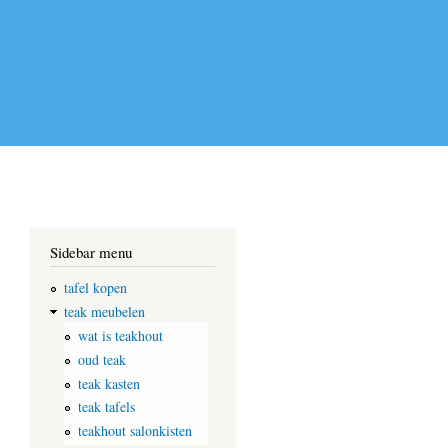
Sidebar menu
tafel kopen
teak meubelen
wat is teakhout
oud teak
teak kasten
teak tafels
teakhout salonkisten