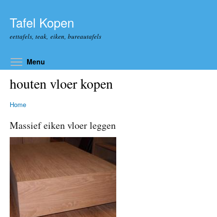
Overslaan en naar de algemene inhoud gaan
Tafel Kopen
eettafels, teak, eiken, bureautafels
Toggle menu visibility
Menu
houten vloer kopen
Home
Massief eiken vloer leggen