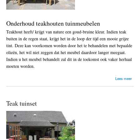
Onderhoud teakhouten tuinmeubelen
Teakhout heeft/ krijgt van nature een goud-bruine kleur. Indien teak
buiten in de regen staat, krijgt het in de loop der tijd een mooie grijze
tint. Deze kan voorkomen worden door het te behandelen met bepaalde
olieën, het wil niet zeggen dat het meubel daardoor langer meegaat.
Indien u het meubel behandelt zal dit in de toekomst ook vaker herhaal
moeten worden.
o
Lees meer
v
e
r
T
Teak tuinset
e
a
k
m
e
u
b