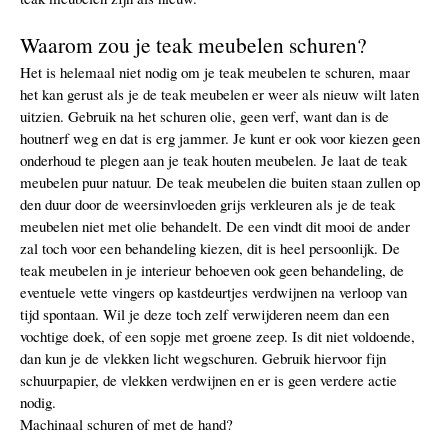
Waarom zou je teak meubelen schuren?
Het is helemaal niet nodig om je teak meubelen te schuren, maar
het kan gerust als je de teak meubelen er weer als nieuw wilt laten
uitzien. Gebruik na het schuren olie, geen verf, want dan is de
houtnerf weg en dat is erg jammer. Je kunt er ook voor kiezen geen
onderhoud te plegen aan je teak houten meubelen. Je laat de teak
meubelen puur natuur. De teak meubelen die buiten staan zullen op
den duur door de weersinvloeden grijs verkleuren als je de teak
meubelen niet met olie behandelt. De een vindt dit mooi de ander
zal toch voor een behandeling kiezen, dit is heel persoonlijk. De
teak meubelen in je interieur behoeven ook geen behandeling, de
eventuele vette vingers op kastdeurtjes verdwijnen na verloop van
tijd spontaan. Wil je deze toch zelf verwijderen neem dan een
vochtige doek, of een sopje met groene zeep. Is dit niet voldoende,
dan kun je de vlekken licht wegschuren. Gebruik hiervoor fijn
schuurpapier, de vlekken verdwijnen en er is geen verdere actie
nodig.
Machinaal schuren of met de hand?