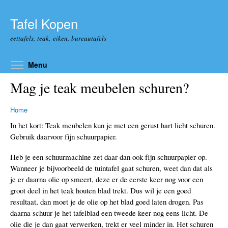
Overslaan en naar de algemene inhoud gaan
Tafel Kopen
eettafels, teak, eiken, bureautafels
Toggle menu visibility
Menu
Mag je teak meubelen schuren?
Home
In het kort: Teak meubelen kun je met een gerust hart licht schuren.
Gebruik daarvoor fijn schuurpapier.
Heb je een schuurmachine zet daar dan ook fijn schuurpapier op.
Wanneer je bijvoorbeeld de tuintafel gaat schuren, weet dan dat als
je er daarna olie op smeert, deze er de eerste keer nog voor een
groot deel in het teak houten blad trekt. Dus wil je een goed
resultaat, dan moet je de olie op het blad goed laten drogen. Pas
daarna schuur je het tafelblad een tweede keer nog eens licht. De
olie die je dan gaat verwerken, trekt er veel minder in. Het schuren