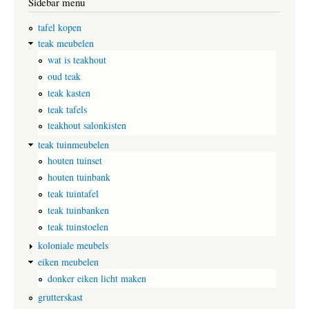
Sidebar menu
tafel kopen
teak meubelen
wat is teakhout
oud teak
teak kasten
teak tafels
teakhout salonkisten
teak tuinmeubelen
houten tuinset
houten tuinbank
teak tuintafel
teak tuinbanken
teak tuinstoelen
koloniale meubels
eiken meubelen
donker eiken licht maken
grutterskast