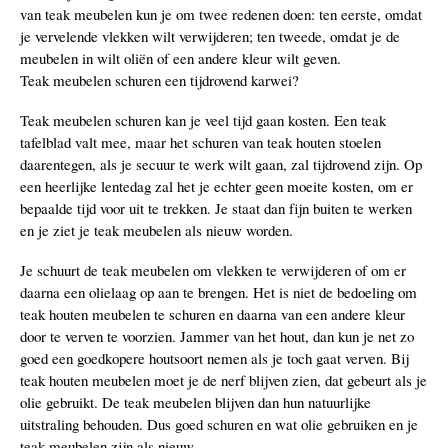
van teak meubelen kun je om twee redenen doen: ten eerste, omdat
je vervelende vlekken wilt verwijderen; ten tweede, omdat je de
meubelen in wilt oliën of een andere kleur wilt geven.
Teak meubelen schuren een tijdrovend karwei?
Teak meubelen schuren kan je veel tijd gaan kosten. Een teak
tafelblad valt mee, maar het schuren van teak houten stoelen
daarentegen, als je secuur te werk wilt gaan, zal tijdrovend zijn. Op
een heerlijke lentedag zal het je echter geen moeite kosten, om er
bepaalde tijd voor uit te trekken. Je staat dan fijn buiten te werken
en je ziet je teak meubelen als nieuw worden.
Je schuurt de teak meubelen om vlekken te verwijderen of om er
daarna een olielaag op aan te brengen. Het is niet de bedoeling om
teak houten meubelen te schuren en daarna van een andere kleur
door te verven te voorzien. Jammer van het hout, dan kun je net zo
goed een goedkopere houtsoort nemen als je toch gaat verven. Bij
teak houten meubelen moet je de nerf blijven zien, dat gebeurt als je
olie gebruikt. De teak meubelen blijven dan hun natuurlijke
uitstraling behouden. Dus goed schuren en wat olie gebruiken en je
teak meubelen zijn als nieuw.