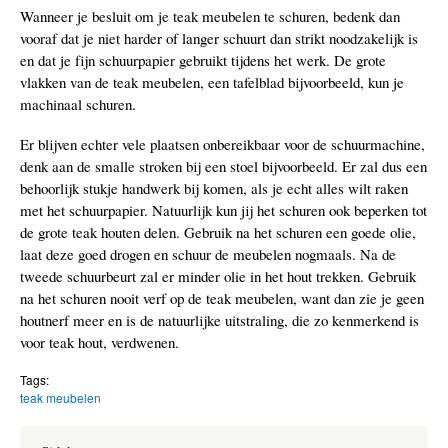
Wanneer je besluit om je teak meubelen te schuren, bedenk dan
vooraf dat je niet harder of langer schuurt dan strikt noodzakelijk is
en dat je fijn schuurpapier gebruikt tijdens het werk. De grote
vlakken van de teak meubelen, een tafelblad bijvoorbeeld, kun je
machinaal schuren.
Er blijven echter vele plaatsen onbereikbaar voor de schuurmachine,
denk aan de smalle stroken bij een stoel bijvoorbeeld. Er zal dus een
behoorlijk stukje handwerk bij komen, als je echt alles wilt raken
met het schuurpapier. Natuurlijk kun jij het schuren ook beperken tot
de grote teak houten delen. Gebruik na het schuren een goede olie,
laat deze goed drogen en schuur de meubelen nogmaals. Na de
tweede schuurbeurt zal er minder olie in het hout trekken. Gebruik
na het schuren nooit verf op de teak meubelen, want dan zie je geen
houtnerf meer en is de natuurlijke uitstraling, die zo kenmerkend is
voor teak hout, verdwenen.
Tags:
teak meubelen