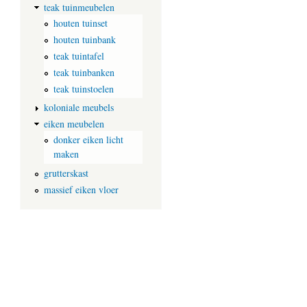
teak tuinmeubelen
houten tuinset
houten tuinbank
teak tuintafel
teak tuinbanken
teak tuinstoelen
koloniale meubels
eiken meubelen
donker eiken licht
maken
grutterskast
massief eiken vloer