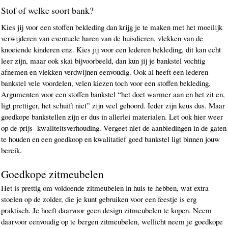
Stof of welke soort bank?
Kies jij voor een stoffen bekleding dan krijg je te maken met het moeilijk
verwijderen van eventuele haren van de huisdieren, vlekken van de
knoeiende kinderen enz. Kies jij voor een lederen bekleding, dit kan echt
leer zijn, maar ook skai bijvoorbeeld, dan kun jij je bankstel vochtig
afnemen en vlekken verdwijnen eenvoudig. Ook al heeft een lederen
bankstel vele voordelen, velen kiezen toch voor een stoffen bekleding.
Argumenten voor een stoffen bankstel “het doet warmer aan en het zit en,
ligt prettiger, het schuift niet” zijn veel gehoord. Ieder zijn keus dus. Maar
goedkope bankstellen zijn er dus in allerlei materialen. Let ook hier weer
op de prijs- kwaliteitsverhouding. Vergeet niet de aanbiedingen in de gaten
te houden en een goedkoop en kwalitatief goed bankstel ligt binnen jouw
bereik.
Goedkope zitmeubelen
Het is prettig om voldoende zitmeubelen in huis te hebben, wat extra
stoelen op de zolder, die je kunt gebruiken voor een feestje is erg
praktisch. Je hoeft daarvoor geen design zitmeubelen te kopen. Neem
daarvoor eenvoudig op te bergen zitmeubelen, wellicht neem je goedkope