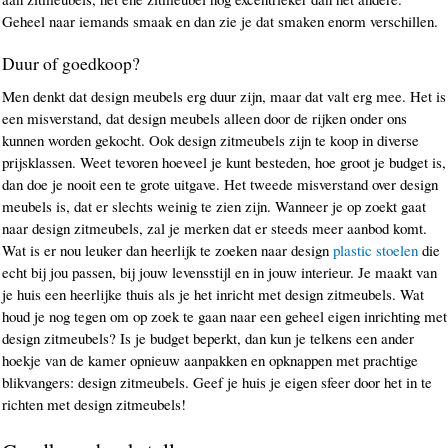
Geheel naar iemands smaak en dan zie je dat smaken enorm verschillen.
Duur of goedkoop?
Men denkt dat design meubels erg duur zijn, maar dat valt erg mee. Het is
een misverstand, dat design meubels alleen door de rijken onder ons
kunnen worden gekocht. Ook design zitmeubels zijn te koop in diverse
prijsklassen. Weet tevoren hoeveel je kunt besteden, hoe groot je budget is,
dan doe je nooit een te grote uitgave. Het tweede misverstand over design
meubels is, dat er slechts weinig te zien zijn. Wanneer je op zoekt gaat
naar design zitmeubels, zal je merken dat er steeds meer aanbod komt.
Wat is er nou leuker dan heerlijk te zoeken naar design
plastic stoelen
die
echt bij jou passen, bij jouw levensstijl en in jouw interieur. Je maakt van
je huis een heerlijke thuis als je het inricht met design zitmeubels. Wat
houd je nog tegen om op zoek te gaan naar een geheel eigen inrichting met
design zitmeubels? Is je budget beperkt, dan kun je telkens een ander
hoekje van de kamer opnieuw aanpakken en opknappen met prachtige
blikvangers: design zitmeubels. Geef je huis je eigen sfeer door het in te
richten met design zitmeubels!