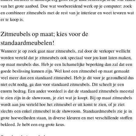
van het grote aanbod. Doe wat voorbereidend werk op je computer: zoek
en combineer zitmeubels met de rest van je interieur en weet tevoren wat
er te koop is.
Zitmeubels op maat; kies voor de
standaardmeubelen!
Wanneer je op zoek gaat naar zitmeubels, zal door de verkoper wellicht
worden verteld dat je zitmeubels ook speciaal voor jou kunt laten maken,
op maat meubels dus. Heb je een lichamelijke beperking dan zal dat een
goede beslissing kunnen zijn. Wel kost een zitmeubel op maat gemaakt
veel meer dan een standaard zitmeubel. Heb je dit voor je gezondheid dus
niet echt nodig, ga dan voor standaard zitmeubels. Dit scheelt je een
enorm bedrag. Een ander voordeel is dat de standaard zitmeubels meestal
te zien zijn in de showroom, je ziet wat je koopt. Bij op maat zitmeubels
wordt aan jou verteld hoe het zitmeubel er uit komt te zien, of je ziet
slechts een enkel zitmeubel in de showroom. Standaardmeubels zie je in
grote hoeveelheden staan, in diverse kleuren en met verschillende stoffen
bekleed. Je hebt een erg grote keus.