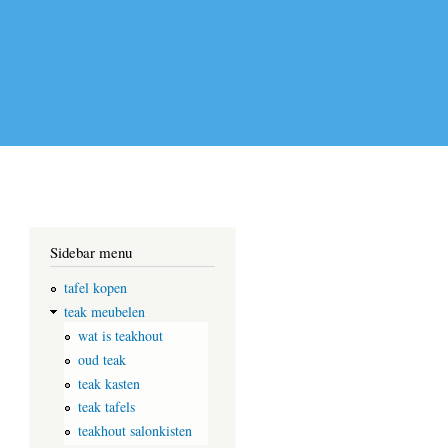
Sidebar menu
tafel kopen
teak meubelen
wat is teakhout
oud teak
teak kasten
teak tafels
teakhout salonkisten